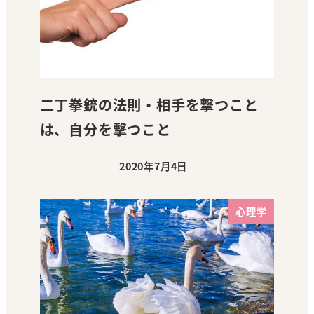
二丁拳銃の法則・相手を撃つこと
は、自分を撃つこと
2020年7月4日
投稿日
心理学