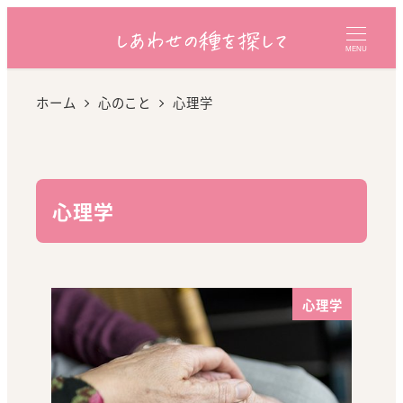
MENU
ホーム
心のこと
心理学
心理学
心理学