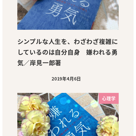
シンプルな人生を、わざわざ複雑に
しているのは自分自身 嫌われる勇
気／岸見一郎著
2019年4月6日
投稿日
心理学