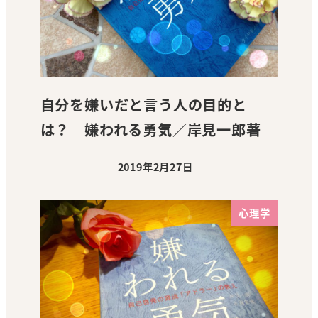
自分を嫌いだと言う人の目的と
は？ 嫌われる勇気／岸見一郎著
2019年2月27日
投稿日
心理学