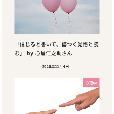
「信じると書いて、傷つく覚悟と読
む」 by 心屋仁之助さん
2020年11月4日
投稿日
心理学