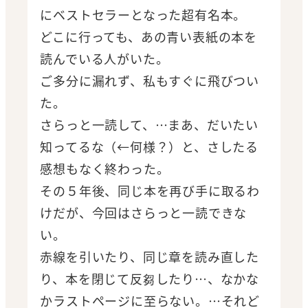
にベストセラーとなった超有名本。
どこに行っても、あの青い表紙の本を
読んでいる人がいた。
ご多分に漏れず、私もすぐに飛びつい
た。
さらっと一読して、…まあ、だいたい
知ってるな（←何様？）と、さしたる
感想もなく終わった。
その５年後、同じ本を再び手に取るわ
けだが、今回はさらっと一読できな
い。
赤線を引いたり、同じ章を読み直した
り、本を閉じて反芻したり…、なかな
かラストページに至らない。…それど