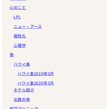
心のこと
LPL
ニュー・アース
個性化
心理学
旅
ハワイ島
ハワイ島2019年3月
ハワイ島2020年3月
ホテル紹介
北欧の旅
船戸クリニック