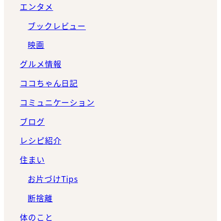
エンタメ
ブックレビュー
映画
グルメ情報
ココちゃん日記
コミュニケーション
ブログ
レシピ紹介
住まい
お片づけTips
断捨離
体のこと