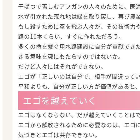
干ばつで苦しむアフガンの人々のために、医
水が引かれた荒れ地は緑を取り戻し、再び農業
もし殺すために空を飛ぶ人々が、その技術力
路の10本くらい、すぐに作れただろう。
多くの命を繋ぐ用水路建設に自分が貢献でき
きる意味を魂にもたらすのではないか。
だけど人々にはそれができない。
エゴが「正しいのは自分で、相手が間違って
平和よりも、自分が正しい方が価値があると
エゴを越えていく
エゴはなくならない。だが越えていくことは
エゴから解放されるために必要なのは、エゴ
気づきとエゴは共存できない。