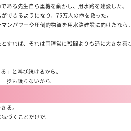
師である先生自ら重機を動かし、用水路を建設した。
ができるようになり、75万人の命を救った。
やマンパワーや圧倒的物資を用水路建設に向けたなら
たとすれば、それは両陣営に戦闘よりも遥に大きな喜
いる」と叫び続けるから。
、一歩も譲らないから。
できる。
に気づくことだけだ。