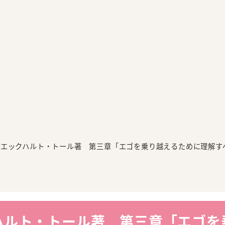
】エックハルト・トール著 第三章「エゴを乗り越えるために理解す
ハルト・トール著 第三章「エゴを