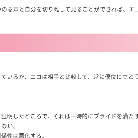
つのる声と自分を切り離して見ることができれば、エ
っているか、エゴは相手と比較して、常に優位に立と
。
と証明したところで、それは一時的にプライドを満た
らない。
関係性は悪化する。