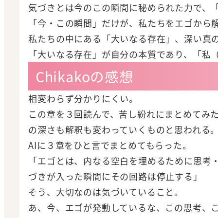
気づきとは今のこの瞬間に秘められた力で、
「今・この瞬間」だけが、私たちをエゴから
私たちの中にある「大いなる存在」、深い真
「大いなる存在」が自分の本質であり、「私（
Chikakoの感想
相変わらず分かりにくい。
この章を３回読んで、苦し紛れにまとめてみ
の深さも解釈も変わっていくものと思われる
AIに３章をひと言でまとめてもらった。
「エゴとは、内なる空白を埋めるために思考
づきが入った瞬間にその回路は停止する」
そう、大切なのは気づいていること。
あ、今、エゴが発動しているな、この思考、