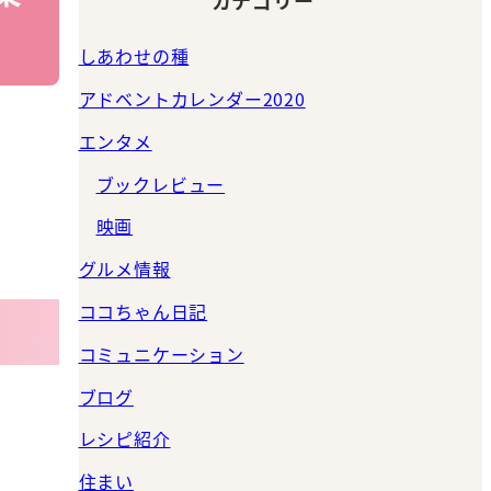
しあわせの種
アドベントカレンダー2020
エンタメ
ブックレビュー
映画
グルメ情報
ココちゃん日記
コミュニケーション
ブログ
レシピ紹介
住まい