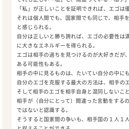
「私」が正しいことを証明できれば、エゴは
それは個人間でも、国家間でも同じで、相手
と感じられる。
自分は正しいと勝ち誇れば、エゴの必要性は
に大きなエネルギーを得られる。
エゴは相手の過ちを見つけるのが大好きだが
ある可能性もある。
相手の中に見るものは、たいてい自分の中に
自分のエゴを克服する最大の方法は、相手の
そして相手のエゴを相手自身と混同しないこ
相手が（自分にとって）間違った言動をする
ではないと認識する。
そうすると国家間の争いも、相手国の１人１
と捉えることができる。