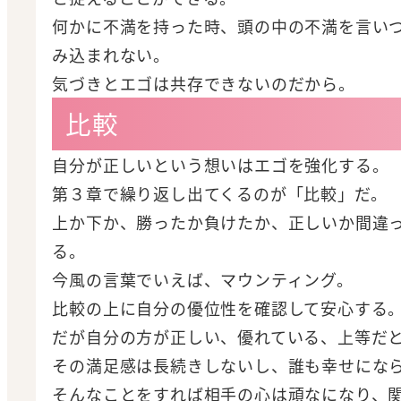
何かに不満を持った時、頭の中の不満を言い
み込まれない。
気づきとエゴは共存できないのだから。
比較
自分が正しいという想いはエゴを強化する。
第３章で繰り返し出てくるのが「比較」だ。
上か下か、勝ったか負けたか、正しいか間違
る。
今風の言葉でいえば、マウンティング。
比較の上に自分の優位性を確認して安心する
だが自分の方が正しい、優れている、上等だ
その満足感は長続きしないし、誰も幸せにな
そんなことをすれば相手の心は頑なになり、