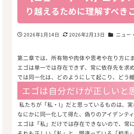
り越えるために理解すべき
カテゴリー
2026年1月14日
2026年2月13日
ニュー
投稿日
更新日
第二章では、所有物や肉体や思考や在り方に
エゴは単一では存在できず、常に依存先を求
では同一化は、どのようにして起こり、どう
エゴは自分だけが正しいと
私たちが「私・I」だと思っているものは、実
なにかに同一化して得た、偽りのアイデンテ
エゴは「私」だけでは存在できないので、常
それも正しい「私」と、間違っている「相手