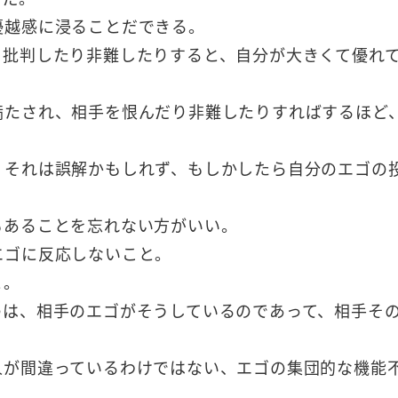
優越感に浸ることだできる。
を批判したり非難したりすると、自分が大きくて優れ
満たされ、相手を恨んだり非難したりすればするほど
、それは誤解かもしれず、もしかしたら自分のエゴの
もあることを忘れない方がいい。
エゴに反応しないこと。
と。
のは、相手のエゴがそうしているのであって、相手そ
人が間違っているわけではない、エゴの集団的な機能