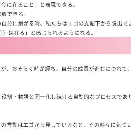
「今に在ること」と表現できる。
解放できる。
の自分に繋がる時、私たちはエゴの支配下から脱出で
I）は在る」と感じられるようになる。
たが、おそらく時が経ち、自分の成長が進むにつれて
。
・役割・物語と同一化し続ける自動的なプロセスであ
この言動はエゴから発しているなと、その時々に気づ