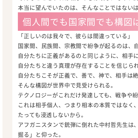
本当に望んでいたのは、そんなことではない
個人間でも国家間でも構図
「正しいのは我々で、彼らは間違っている」
国家間、民族間、宗教間で紛争が起るのは、
自分たちに正義があるのと同じように、相手
自分たちと違う真理が存在することを信じら
自分たちこそが正義で、善で、神で、相手は
そんな構図が世界中で見受けられる。
テクノロジーがこれだけ発達しても、戦争や
これは相手個人、つまり相本の本質ではなく
たっても浸透しないから。
アフガニスタンで銃弾に倒れた中村哲先生は
掘る」と仰った。