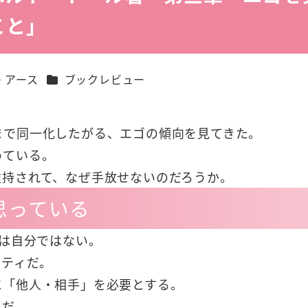
こと」
カテゴリー
・アース
ブックレビュー
まで同一化したがる、エゴの傾向を見てきた。
めている。
維持されて、なぜ手放せないのだろうか。
思っている
は自分ではない。
ィティだ。
に「他人・相手」を必要とする。
」だ。