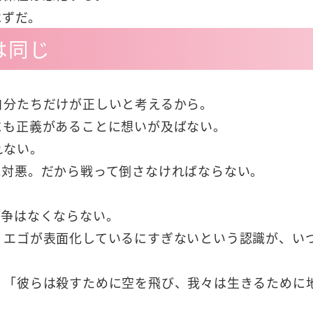
はずだ。
は同じ
自分たちだけが正しいと考えるから。
にも正義があることに想いが及ばない。
れない。
絶対悪。だから戦って倒さなければならない。
紛争はなくならない。
、エゴが表面化しているにすぎないという認識が、い
、「彼らは殺すために空を飛び、我々は生きるために