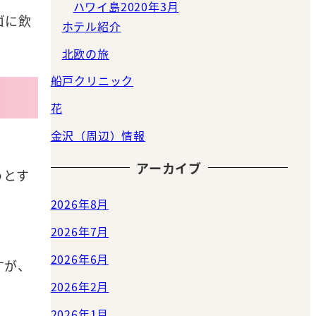
ハワイ島2020年3月
ゴに飲
ホテル紹介
北欧の旅
船戸クリニック
花
金沢（周辺）情報
アーカイブ
うとす
2026年8月
2026年7月
2026年6月
すが、
2026年2月
2026年1月