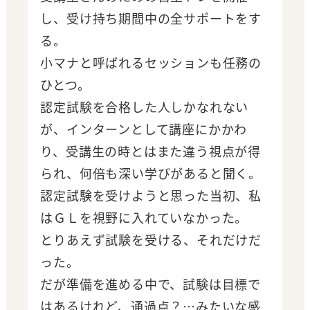
し、受け持ち期間中の全サポートをす
る。
小マナと呼ばれるセッションも任務の
ひとつ。
認定試験を合格した人しかなれない
が、インターンとして講座にかかわ
り、受講生の時とはまた違う視点が得
られ、何倍も深い学びがあると聞く。
認定試験を受けようと思った当初、私
はＧＬを視野に入れていなかった。
とりあえず試験を受ける、それだけだ
った。
だが準備を進める中で、試験は目標で
はあるけれど、通過点？…みたいな感