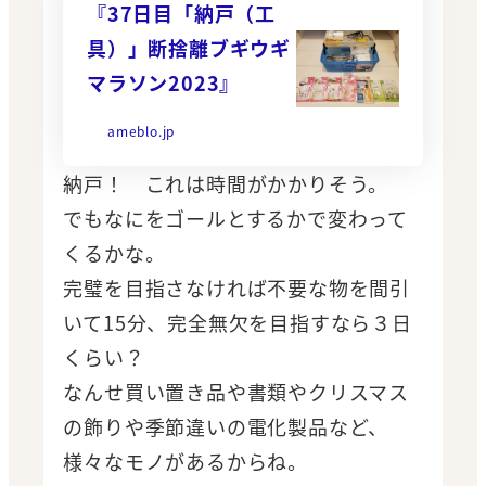
『37日目「納戸（工
具）」断捨離ブギウギ
マラソン2023』
ameblo.jp
納戸！ これは時間がかかりそう。
でもなにをゴールとするかで変わって
くるかな。
完璧を目指さなければ不要な物を間引
いて15分、完全無欠を目指すなら３日
くらい？
なんせ買い置き品や書類やクリスマス
の飾りや季節違いの電化製品など、
様々なモノがあるからね。