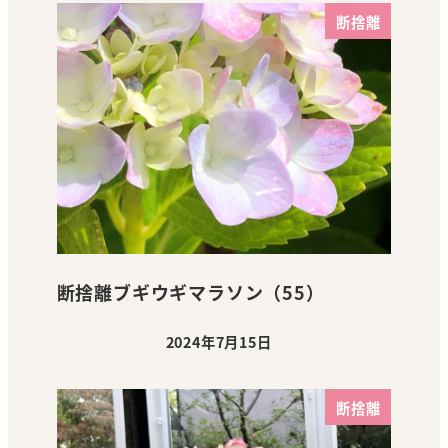
断捨離
断捨離ブギウギマラソン（55）
2024年7月15日
投稿日
断捨離