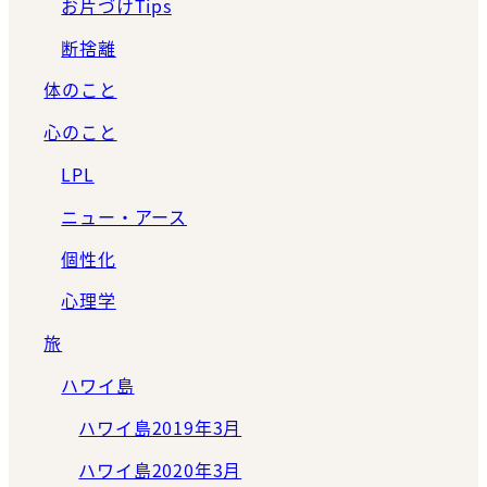
お片づけTips
断捨離
体のこと
心のこと
LPL
ニュー・アース
個性化
心理学
旅
ハワイ島
ハワイ島2019年3月
ハワイ島2020年3月