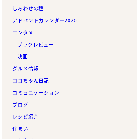
しあわせの種
アドベントカレンダー2020
エンタメ
ブックレビュー
映画
グルメ情報
ココちゃん日記
コミュニケーション
ブログ
レシピ紹介
住まい