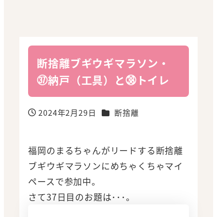
断捨離ブギウギマラソン・
㊲納戸（工具）と㊳トイレ
カテゴリー
2024年2月29日
断捨離
投稿日
福岡のまるちゃんがリードする断捨離
ブギウギマラソンにめちゃくちゃマイ
ペースで参加中。
さて37日目のお題は･･･。