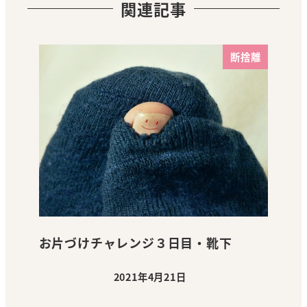
関連記事
断捨離
お片づけチャレンジ３日目・靴下
2021年4月21日
投稿日