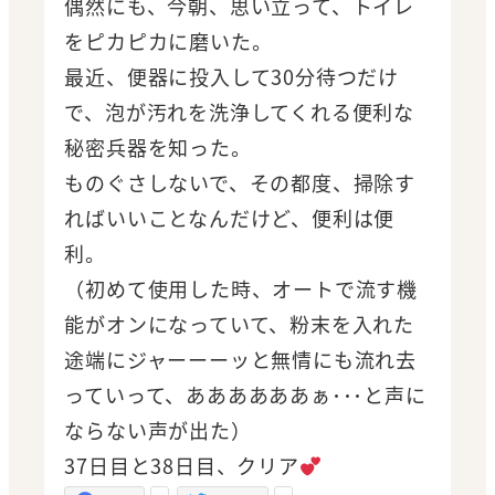
偶然にも、今朝、思い立って、トイレ
をピカピカに磨いた。
最近、便器に投入して30分待つだけ
で、泡が汚れを洗浄してくれる便利な
秘密兵器を知った。
ものぐさしないで、その都度、掃除す
ればいいことなんだけど、便利は便
利。
（初めて使用した時、オートで流す機
能がオンになっていて、粉末を入れた
途端にジャーーーッと無情にも流れ去
っていって、ああああああぁ･･･と声に
ならない声が出た）
37日目と38日目、クリア