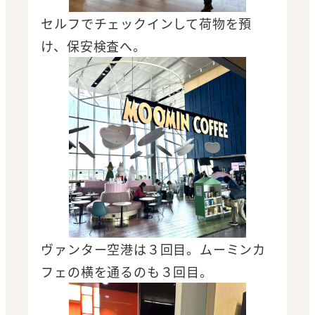
セルフでチェックインして荷物を預
け、保安検査へ。
ヴァンター空港は３回目。ムーミンカ
フェの横を通るのも３回目。