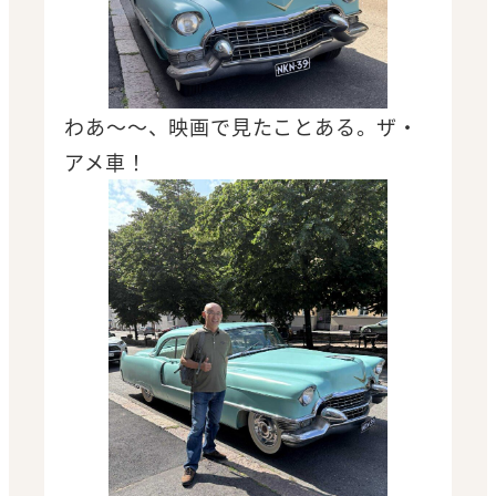
わあ～～、映画で見たことある。ザ・
アメ車！