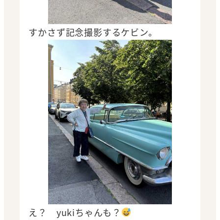
すかさず記念撮影するケビン。
え？ yukiちゃんも？