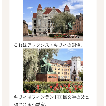
これはアレクシス・キヴィの銅像。
キヴィはフィンランド国民文学の父と
称される小説家。