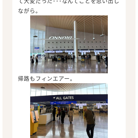
て大変だった･･･なんてことを思い出し
ながら。
帰路もフィンエアー。