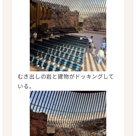
むき出しの岩と建物がドッキングして
いる。