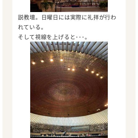
説教壇。日曜日には実際に礼拝が行わ
れている。
そして視線を上げると･･･。