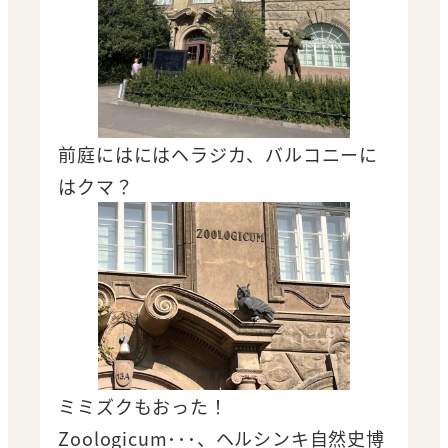
前庭にはにはヘラジカ、バルコニーに
はクマ？
ミミズクもおった！
Zoologicum･･･、ヘルシンキ自然史博