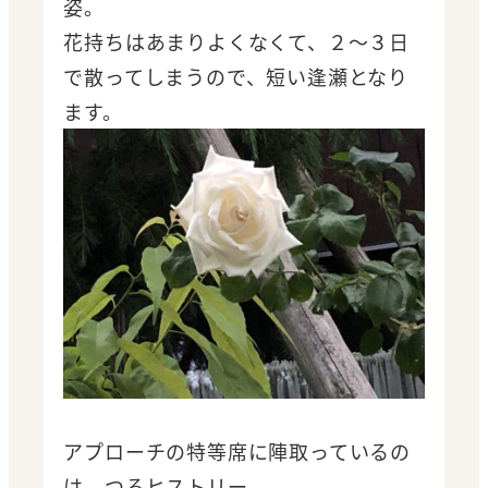
姿。
花持ちはあまりよくなくて、２～３日
で散ってしまうので、短い逢瀬となり
ます。
アプローチの特等席に陣取っているの
は、つるヒストリー。