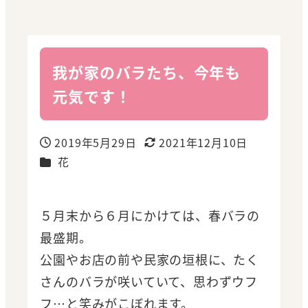
我が家のバラたち、今年も
元気です！
2019年5月29日
2021年12月10日
投稿日
更新日
カテゴリー
花
５月末から６月にかけては、春バラの
最盛期。
公園やお店の前や民家の垣根に、たく
さんのバラが咲いていて、思わずウフ
フ…と笑みがこぼれます。