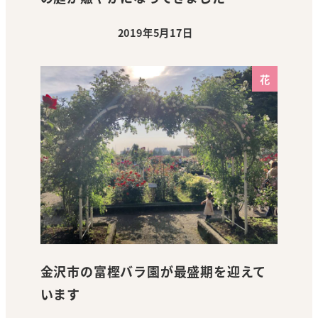
2019年5月17日
投稿日
花
金沢市の富樫バラ園が最盛期を迎えて
います