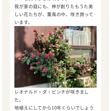
我が家の庭にも、神が創りたもうた美
しい花たちが、薫風の中、咲き誇って
います。
レオナルド・ダ・ビンチが咲きまし
た。
地植えにしてから10年くらいでしょう