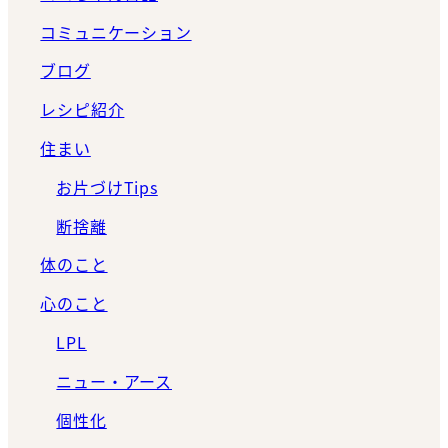
コミュニケーション
ブログ
レシピ紹介
住まい
お片づけTips
断捨離
体のこと
心のこと
LPL
ニュー・アース
個性化