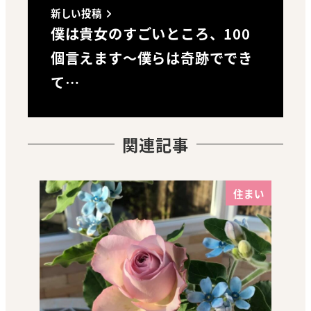
新しい投稿
僕は貴女のすごいところ、100
個言えます～僕らは奇跡ででき
て…
関連記事
住まい