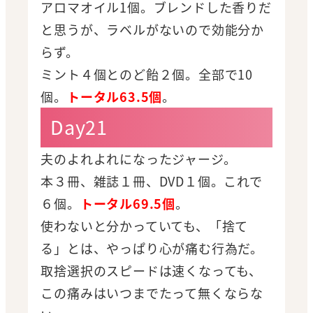
アロマオイル1個。ブレンドした香りだ
と思うが、ラベルがないので効能分か
らず。
ミント４個とのど飴２個。全部で10
個。
トータル63.5個
。
Day21
夫のよれよれになったジャージ。
本３冊、雑誌１冊、DVD１個。これで
６個。
トータル69.5個
。
使わないと分かっていても、「捨て
る」とは、やっぱり心が痛む行為だ。
取捨選択のスピードは速くなっても、
この痛みはいつまでたって無くならな