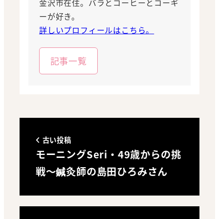
金沢市在住。バラとコーヒーとコーギ
ーが好き。
詳しいプロフィールはこちら。
記事一覧
古い投稿
モーニングSeri・49歳からの挑
戦～鍼灸師の島田ひろみさん