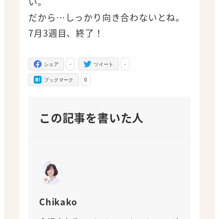
い。
だから…しっかり向き合わないとね。
7月3週目、終了！
-
-
シェア
ツイート
0
ブックマーク
この記事を書いた人
Chikako