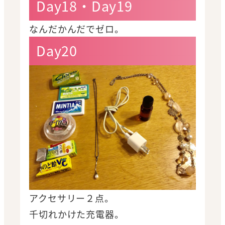
Day18・Day19
なんだかんだでゼロ。
Day20
アクセサリー２点。
千切れかけた充電器。