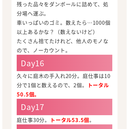
残った品々をダンボールに詰めて、処
分場へ運ぶ。
車いっぱいのゴミ。数えたら…1000個
以上あるかな？（数えないけど）
たくさん捨てたけれど、他人のモノな
ので、ノーカウント。
Day16
久々に庭木の手入れ20分。庭仕事は10
分で1個と数えるので、2個。
トータル
50.5個。
Day17
庭仕事30分。
トータル53.5個
。