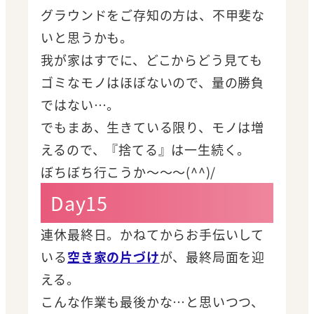
グラウンドをご存知の方は、不甲斐な
いと思うかも。
我が家はすでに、どこからどう見ても
ゴミなモノはほぼないので、量の勝負
ではない…。
でもまあ、生きている限り、モノは増
えるので、『捨てる』は一生続く。
ぼちぼち行こうか～～～(^^)/
Day15
連休最終日。かねてからお手伝いして
いる
空き家の片づけ
が、最終局面を迎
える。
こんな作業も最後かな…と思いつつ、