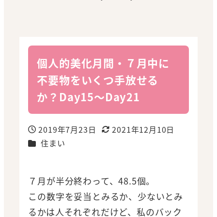
個人的美化月間・７月中に
不要物をいくつ手放せる
か？Day15～Day21
2019年7月23日
2021年12月10日
投稿日
更新日
カテゴリー
住まい
７月が半分終わって、48.5個。
この数字を妥当とみるか、少ないとみ
るかは人それぞれだけど、私のバック