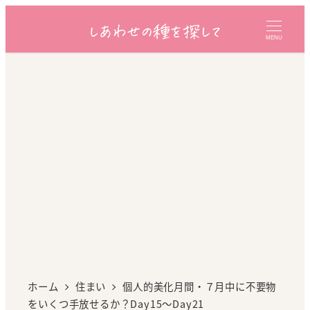
MENU
ホーム
住まい
個人的美化月間・７月中に不要物
をいくつ手放せるか？Day15～Day21