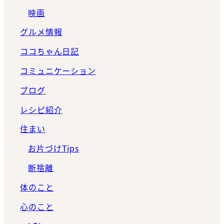
映画
グルメ情報
ココちゃん日記
コミュニケーション
ブログ
レシピ紹介
住まい
お片づけTips
断捨離
体のこと
心のこと