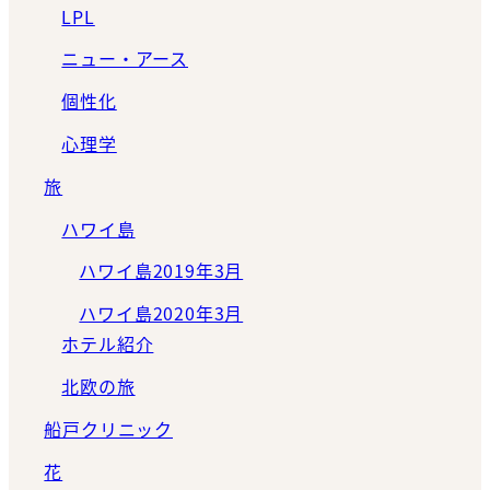
LPL
ニュー・アース
個性化
心理学
旅
ハワイ島
ハワイ島2019年3月
ハワイ島2020年3月
ホテル紹介
北欧の旅
船戸クリニック
花