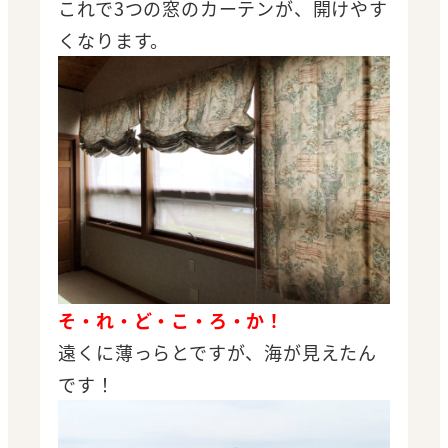
これで3つの窓のカーテンが、開けやす
くなります。
そ・れ・ど・こ・ろ・か！
遠くに薄っらとですが、海が見えたん
です！