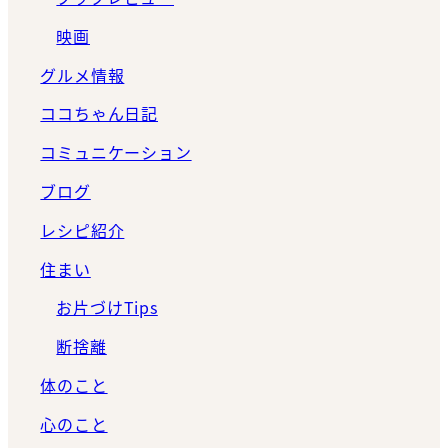
映画
グルメ情報
ココちゃん日記
コミュニケーション
ブログ
レシピ紹介
住まい
お片づけTips
断捨離
体のこと
心のこと