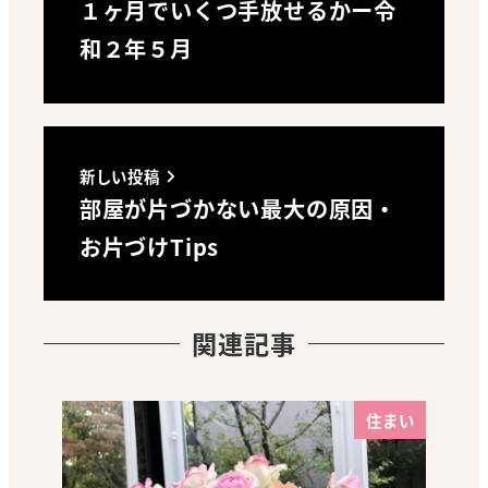
１ヶ月でいくつ手放せるかー令
和２年５月
新しい投稿
部屋が片づかない最大の原因・
お片づけTips
関連記事
住まい