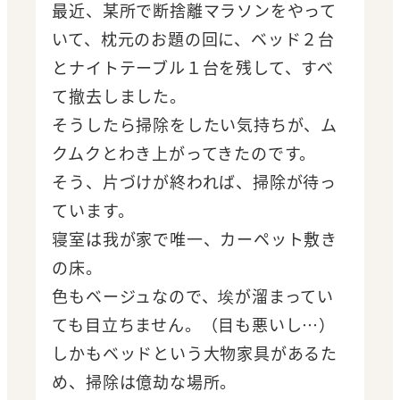
最近、某所で断捨離マラソンをやって
いて、枕元のお題の回に、ベッド２台
とナイトテーブル１台を残して、すべ
て撤去しました。
そうしたら掃除をしたい気持ちが、ム
クムクとわき上がってきたのです。
そう、片づけが終われば、掃除が待っ
ています。
寝室は我が家で唯一、カーペット敷き
の床。
色もベージュなので、埃が溜まってい
ても目立ちません。（目も悪いし…）
しかもベッドという大物家具があるた
め、掃除は億劫な場所。