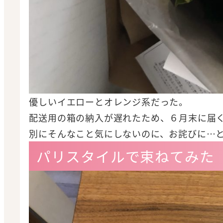
優しいイエローとオレンジ系だった。
配送用の箱の納入が遅れたため、６月末に届
別にそんなこと気にしないのに、お詫びに…
パリスタイルで束ねてみた