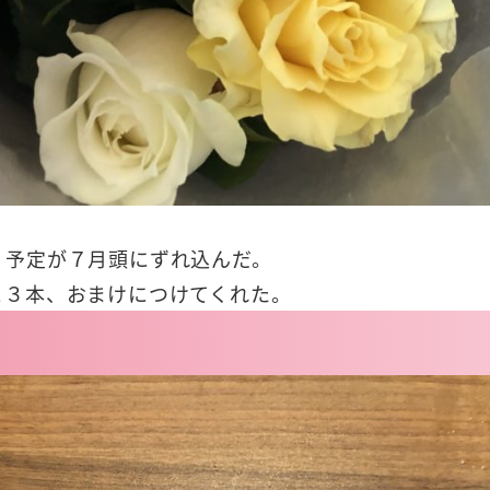
く予定が７月頭にずれ込んだ。
と３本、おまけにつけてくれた。