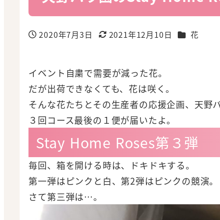
カテゴリー
2020年7月3日
2021年12月10日
花
投稿日
更新日
イベント自粛で需要が減った花。
だが出荷できなくても、花は咲く。
そんな花たちとその生産者の応援企画、天野バラ園の
３回コース最後の１便が届いたよ。
Stay Home Roses第３弾
毎回、箱を開ける時は、ドキドキする。
第一弾はピンクと白、第2弾はピンクの競演。
さて第三弾は…。