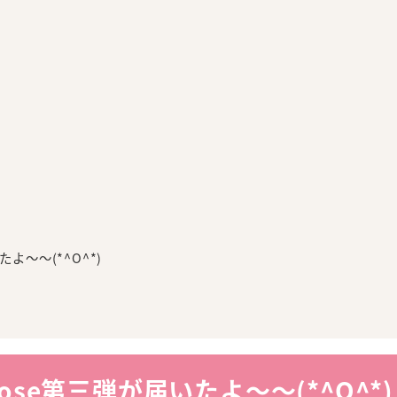
たよ～～(*^O^*)
Rose第三弾が届いたよ～～(*^O^*)