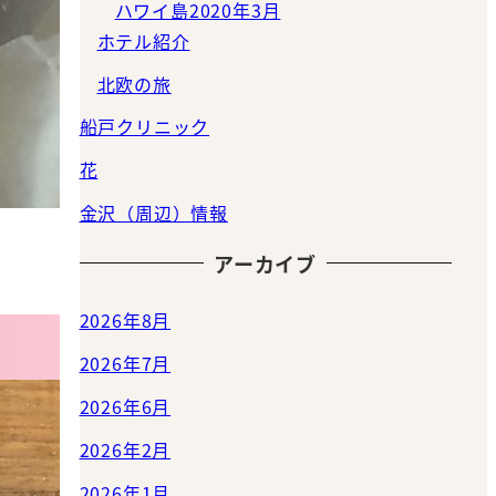
ハワイ島2020年3月
ホテル紹介
北欧の旅
船戸クリニック
花
金沢（周辺）情報
アーカイブ
2026年8月
2026年7月
2026年6月
2026年2月
2026年1月