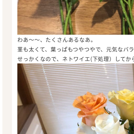
わあ～～、たくさんあるなあ。
茎も太くて、葉っぱもつやつやで、元気なバ
せっかくなので、ネトワイエ(下処理）してか