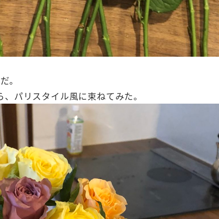
ラだ。
ら、パリスタイル風に束ねてみた。