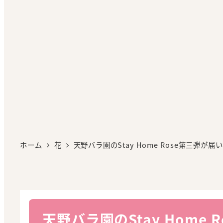
ホーム
花
天野バラ園のStay Home Rose第三弾が届い
天野バラ園のStay Home 