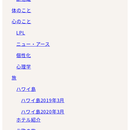
体のこと
心のこと
LPL
ニュー・アース
個性化
心理学
旅
ハワイ島
ハワイ島2019年3月
ハワイ島2020年3月
ホテル紹介