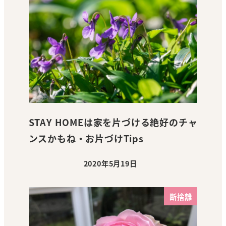
STAY HOMEは家を片づける絶好のチャ
ンスかもね・お片づけTips
2020年5月19日
投稿日
断捨離