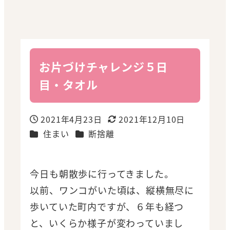
お片づけチャレンジ５日
目・タオル
2021年4月23日
2021年12月10日
投稿日
更新日
カテゴリー
カテゴリー
住まい
断捨離
今日も朝散歩に行ってきました。
以前、ワンコがいた頃は、縦横無尽に
歩いていた町内ですが、６年も経つ
と、いくらか様子が変わっていまし