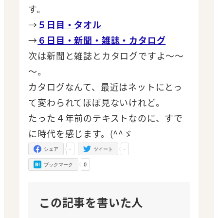
す。
→
５日目・タオル
→
６日目・新聞・雑誌・カタログ
次は新聞と雑誌とカタログですよ～～
～。
カタログなんて、最近はネットにとっ
て変わられてほぼ見ないけれど。
たった４年前のテキストなのに、すで
に時代を感じます。(^^ゞ
-
-
シェア
ツイート
0
ブックマーク
この記事を書いた人