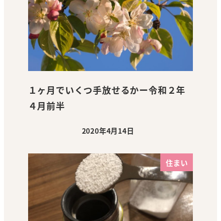
１ヶ月でいくつ手放せるかー令和２年
４月前半
2020年4月14日
投稿日
住まい