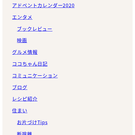
アドベントカレンダー2020
エンタメ
ブックレビュー
映画
グルメ情報
ココちゃん日記
コミュニケーション
ブログ
レシピ紹介
住まい
お片づけTips
断捨離