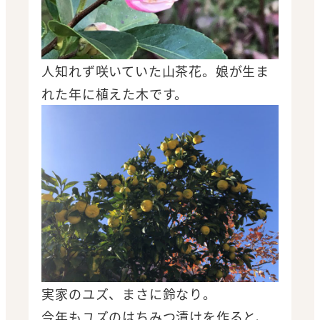
人知れず咲いていた山茶花。娘が生ま
れた年に植えた木です。
実家のユズ、まさに鈴なり。
今年もユズのはちみつ漬けを作ると、