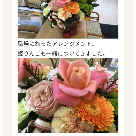
職場に飾ったアレンジメント。
姫りんごも一緒についてきました。