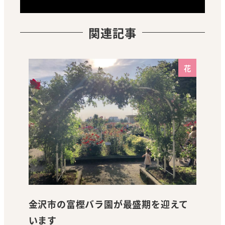
関連記事
花
金沢市の富樫バラ園が最盛期を迎えて
います