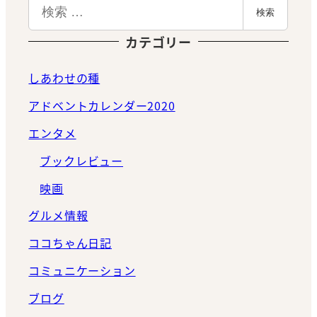
検
検索
索
カテゴリー
しあわせの種
アドベントカレンダー2020
エンタメ
ブックレビュー
映画
グルメ情報
ココちゃん日記
コミュニケーション
ブログ