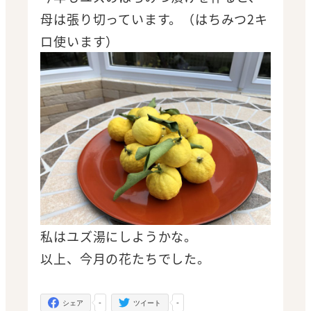
母は張り切っています。（はちみつ2キ
ロ使います）
私はユズ湯にしようかな。
以上、今月の花たちでした。
-
-
シェア
ツイート