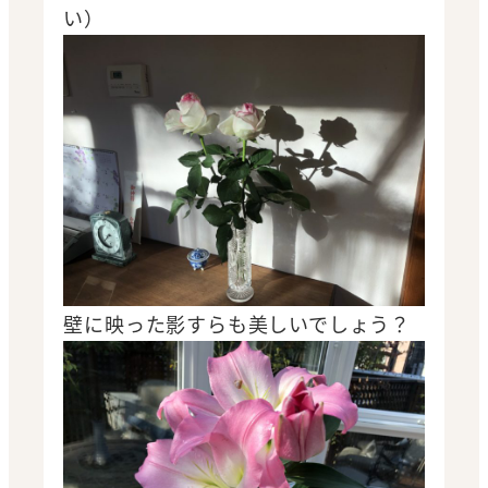
い）
壁に映った影すらも美しいでしょう？