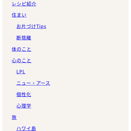
レシピ紹介
住まい
お片づけTips
断捨離
体のこと
心のこと
LPL
ニュー・アース
個性化
心理学
旅
ハワイ島