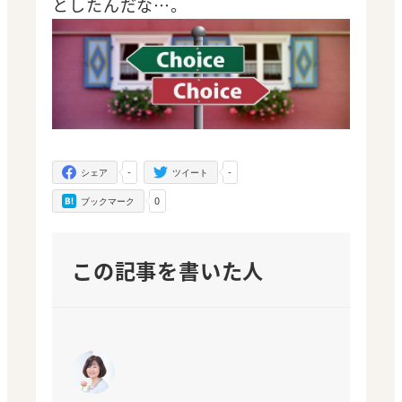
としたんだな…。
-
-
シェア
ツイート
0
ブックマーク
この記事を書いた人