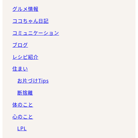
グルメ情報
ココちゃん日記
コミュニケーション
ブログ
レシピ紹介
住まい
お片づけTips
断捨離
体のこと
心のこと
LPL