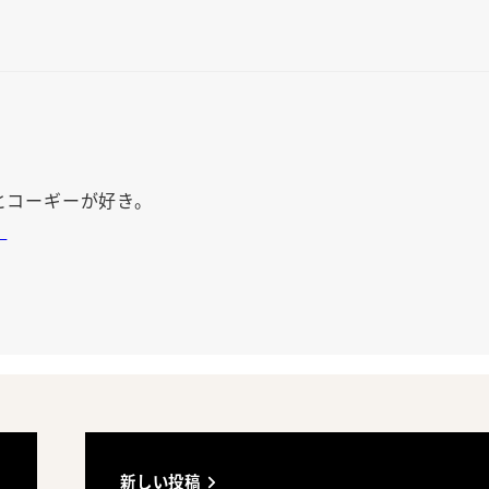
とコーギーが好き。
。
新しい投稿