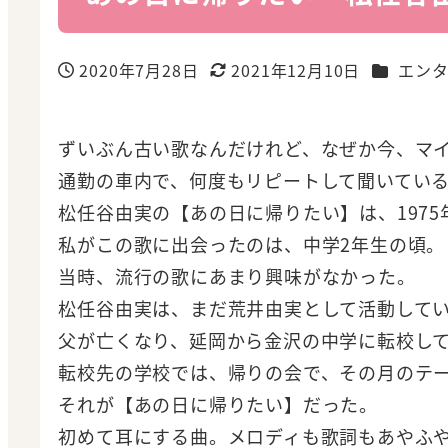
カテゴリ
2020年7月28日
2021年12月10日
エン
投稿日
更新日
ずいぶん古い歌なんだけれど、なぜか今、マ
通勤の車内で、何度もリピートして聞いてい
松任谷由実の【あの日に帰りたい】は、1975
私がこの歌に出会ったのは、中学2年生の頃。
当時、流行の歌にあまり興味がなかった。
松任谷由実は、まだ荒井由実として活動して
父が亡くなり、延岡から金沢の中学に転校し
転校先の学校では、帰りの会で、その月のテ
それが【あの日に帰りたい】だった。
初めて耳にする曲。メロディも歌詞もあやふ