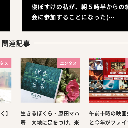
寝ぼすけの私が、朝５時半からの
会に参加することになった(…
関連記事
タメ
エンタメ
描く】
生きるぼくら・原田マハ
午前十時の映画
著 大地に足をつけ、米
と今年がファイ