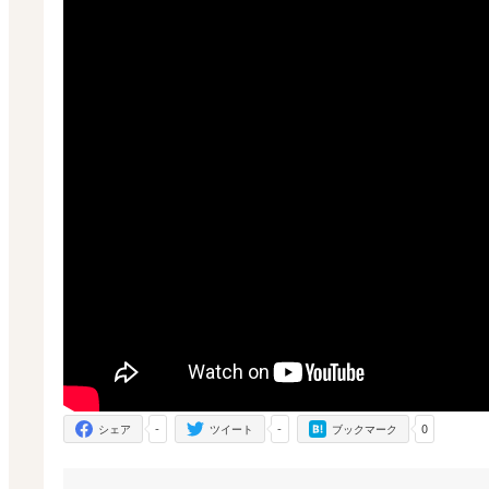
-
-
0
シェア
ツイート
ブックマーク