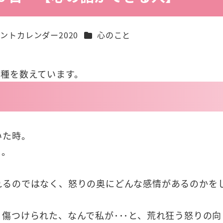
ー
カテゴリー
ントカレンダー2020
心のこと
の種を数えています。
いた時。
る。
れるのではなく、怒りの奥にどんな感情があるのかを
傷つけられた、なんで私が･･･と、荒れ狂う怒りの向