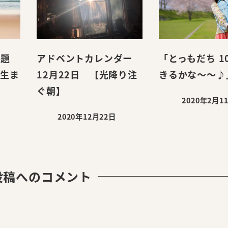
課題
アドベントカレンダー
「とっもだち 1
て生ま
12月22日 【光降り注
きるかな～～♪
ぐ朝】
2020年2月1
投稿日
2020年12月22日
投稿日
投稿へのコメント