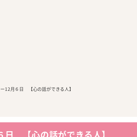
ー12月６日 【心の話ができる人】
６日 【心の話ができる人】