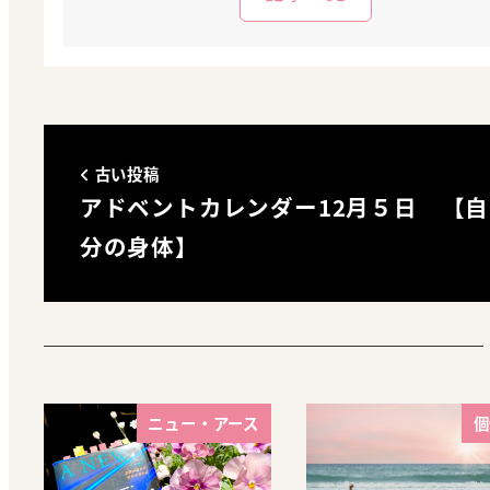
古い投稿
アドベントカレンダー12月５日 【自
分の身体】
ニュー・アース
個