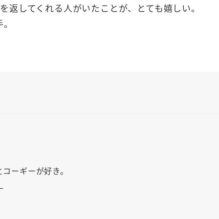
ンを返してくれる人がいたことが、とても嬉しい。
手。
とコーギーが好き。
。