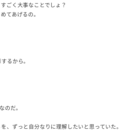
、すごく大事なことでしょ？
とめてあげるの。
華するから。
なのだ。
ろを、ずっと自分なりに理解したいと思っていた。