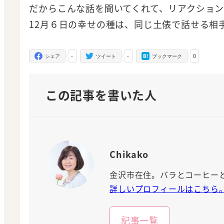
だからこんな話を聞いてくれて、リアクショ
12月６日の幸せの種は、同じ土俵で話せる相
-
-
0
シェア
ツイート
ブックマーク
この記事を書いた人
Chikako
金沢市在住。バラとコーヒー
詳しいプロフィールはこちら
記事一覧