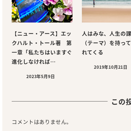
【ニュー・アース】エッ
人はみな、人生の
クハルト・トール著 第
（テーマ）を持っ
一章「私たちはいますぐ
れてくる
進化しなければ…
2019年10月21日
投稿日
2023年5月9日
投稿日
この
コメントはありません。