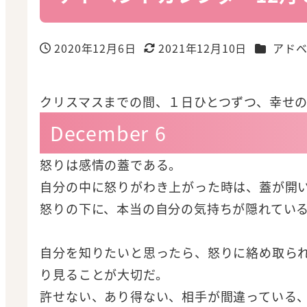
カテゴリ
2020年12月6日
2021年12月10日
アドベ
投稿日
更新日
クリスマスまでの間、１日ひとつずつ、幸せ
December 6
怒りは感情の蓋である。
自分の中に怒りがわき上がった時は、蓋が開
怒りの下に、本当の自分の気持ちが隠れてい
自分を知りたいと思ったら、怒りに絡め取ら
り見ることが大切だ。
許せない、あり得ない、相手が間違っている、