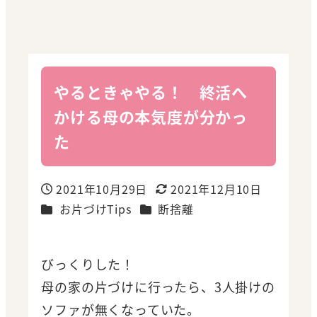
やるときゃやる！ 終活へ
かける母の本気度が分かっ
た
2021年10月29日
2021年12月10日
投稿日
更新日
カテゴリー
カテゴリー
お片づけTips
断捨離
びっくりした！
母の家の片づけに行ったら、3人掛けの
ソファが無くなっていた。