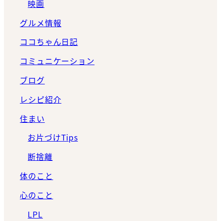
映画
グルメ情報
ココちゃん日記
コミュニケーション
ブログ
レシピ紹介
住まい
お片づけTips
断捨離
体のこと
心のこと
LPL