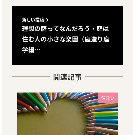
新しい投稿
理想の庭ってなんだろう・庭は
住む人の小さな楽園（庭造り座
学編…
関連記事
住まい