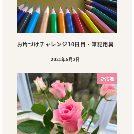
お片づけチャレンジ10日目・筆記用具
2021年5月2日
投稿日
断捨離