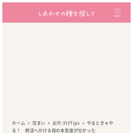
MENU
ホーム
住まい
お片づけTips
やるときゃや
る！ 終活へかける母の本気度が分かった