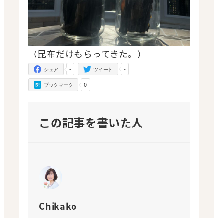
（昆布だけもらってきた。）
-
-
シェア
ツイート
0
ブックマーク
この記事を書いた人
Chikako