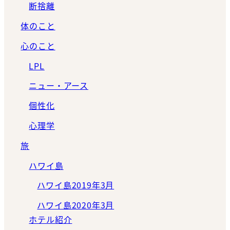
断捨離
体のこと
心のこと
LPL
ニュー・アース
個性化
心理学
旅
ハワイ島
ハワイ島2019年3月
ハワイ島2020年3月
ホテル紹介