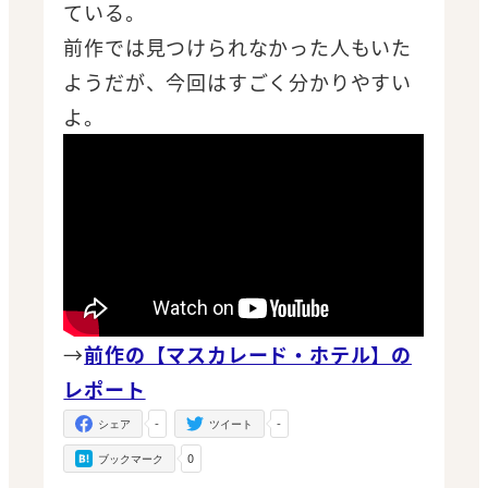
ている。
前作では見つけられなかった人もいた
ようだが、今回はすごく分かりやすい
よ。
→
前作の【マスカレード・ホテル】の
レポート
-
-
シェア
ツイート
0
ブックマーク