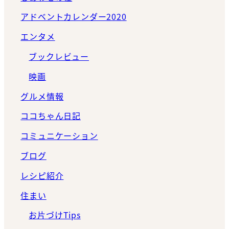
アドベントカレンダー2020
エンタメ
ブックレビュー
映画
グルメ情報
ココちゃん日記
コミュニケーション
ブログ
レシピ紹介
住まい
お片づけTips