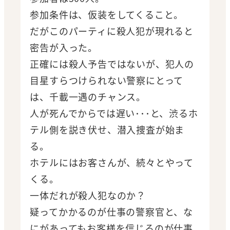
参加条件は、仮装をしてくること。
だがこのパーティに殺人犯が現れると
密告が入った。
正確には殺人予告ではないが、犯人の
目星すらつけられない警察にとって
は、千載一遇のチャンス。
人が死んでからでは遅い･･･と、渋るホ
テル側を説き伏せ、潜入捜査が始ま
る。
ホテルにはお客さんが、続々とやって
くる。
一体だれが殺人犯なのか？
疑ってかかるのが仕事の警察官と、な
にがあってもお客様を信じるのが仕事