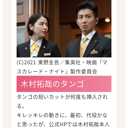
(C)2021 東野圭吾／集英社・映画「マ
スカレード・ナイト」製作委員会
木村拓哉のタンゴ
タンゴの短いカットが何度も挿入され
る。
キレッキレの動きに、最初、代役かな
と思ったが、公式HPでは木村拓哉本人