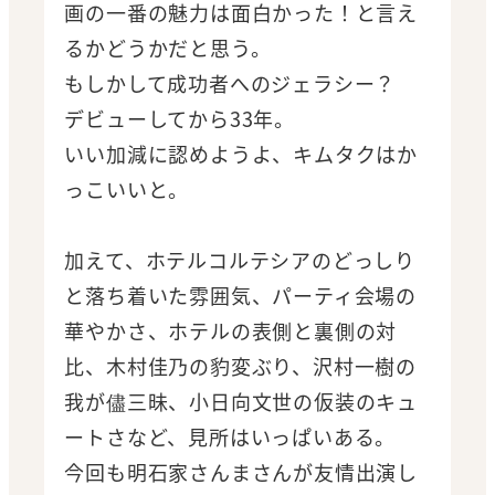
画の一番の魅力は面白かった！と言え
るかどうかだと思う。
もしかして成功者へのジェラシー？
デビューしてから33年。
いい加減に認めようよ、キムタクはか
っこいいと。
加えて、ホテルコルテシアのどっしり
と落ち着いた雰囲気、パーティ会場の
華やかさ、ホテルの表側と裏側の対
比、木村佳乃の豹変ぶり、沢村一樹の
我が儘三昧、小日向文世の仮装のキュ
ートさなど、見所はいっぱいある。
今回も明石家さんまさんが友情出演し