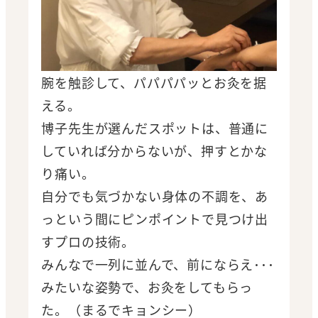
腕を触診して、パパパパッとお灸を据
える。
博子先生が選んだスポットは、普通に
していれば分からないが、押すとかな
り痛い。
自分でも気づかない身体の不調を、あ
っという間にピンポイントで見つけ出
すプロの技術。
みんなで一列に並んで、前にならえ･･･
みたいな姿勢で、お灸をしてもらっ
た。（まるでキョンシー）