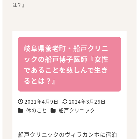
は？』
岐阜県養老町・船戸クリニ
ックの船戸博子医師『女性
であることを慈しんで生き
るとは？』
2021年4月9日
2024年3月26日
投稿日
更新日
カテゴリー
カテゴリー
体のこと
船戸クリニック
船戸クリニックのヴィラカンポに宿泊