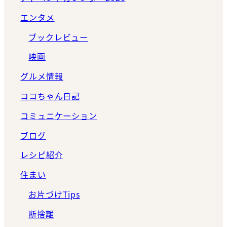
エンタメ
ブックレビュー
映画
グルメ情報
ココちゃん日記
コミュニケーション
ブログ
レシピ紹介
住まい
お片づけTips
断捨離