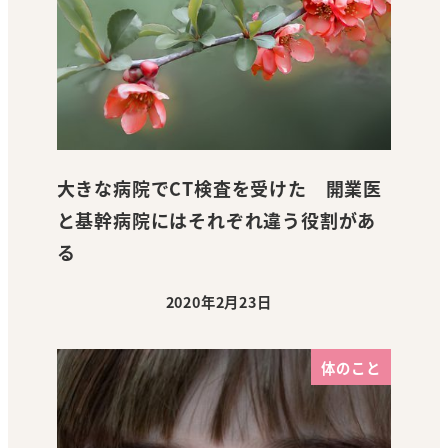
大きな病院でCT検査を受けた 開業医
と基幹病院にはそれぞれ違う役割があ
る
2020年2月23日
投稿日
体のこと