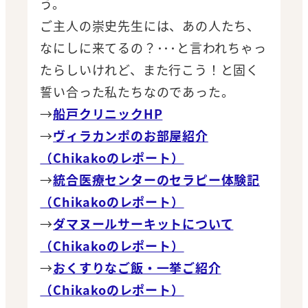
う。
ご主人の崇史先生には、あの人たち、
なにしに来てるの？･･･と言われちゃっ
たらしいけれど、また行こう！と固く
誓い合った私たちなのであった。
→
船戸クリニックHP
→
ヴィラカンポのお部屋紹介
（Chikakoのレポート）
→
統合医療センターのセラピー体験記
（Chikakoのレポート）
→
ダマヌールサーキットについて
（Chikakoのレポート）
→
おくすりなご飯・一挙ご紹介
（Chikakoのレポート）